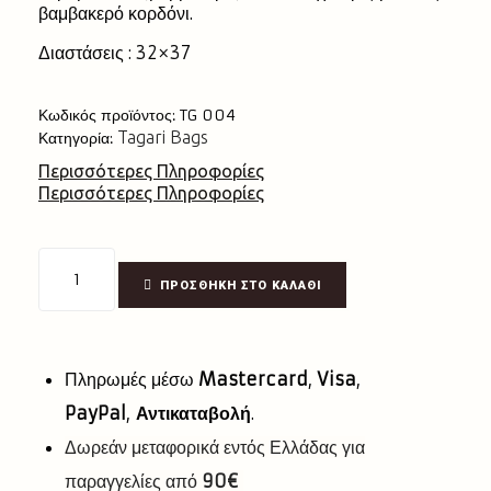
βαμβακερό κορδόνι.
Διαστάσεις : 32×37
Κωδικός προϊόντος:
TG 004
Tagari Bags
Κατηγορία:
Περισσότερες Πληροφορίες
Περισσότερες Πληροφορίες
ΠΡΟΣΘΉΚΗ ΣΤΟ ΚΑΛΆΘΙ
Πληρωμές μέσω
Mastercard
,
Visa
,
PayPal
,
Αντικαταβολή
.
Δωρεάν μεταφορικά εντός Ελλάδας για
παραγγελίες από
90€