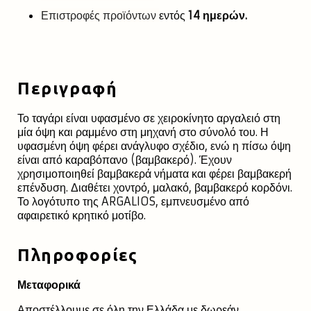
Επιστροφές προϊόντων
εντός
14 ημερών.
Περιγραφή
Το ταγάρι είναι υφασμένο σε χειροκίνητο αργαλειό στη
μία όψη και ραμμένο στη μηχανή στο σύνολό του. Η
υφασμένη όψη φέρει ανάγλυφο σχέδιο, ενώ η πίσω όψη
είναι από καραβόπανο (βαμβακερό). Έχουν
χρησιμοποιηθεί βαμβακερά νήματα και φέρει βαμβακερή
επένδυση. Διαθέτει χοντρό, μαλακό, βαμβακερό κορδόνι.
Το λογότυπο της ARGALIOS, εμπνευσμένο από
αφαιρετικό κρητικό μοτίβο.
Πληροφορίες
Μεταφορικά
Αποστέλλουμε σε όλη την Ελλάδα με δωρεάν