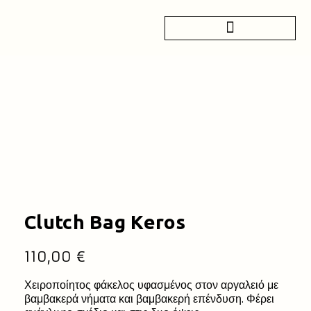
Clutch Bag Keros
110,00
€
Χειροποίητος φάκελος υφασμένος στον αργαλειό με
βαμβακερά νήματα και βαμβακερή επένδυση. Φέρει