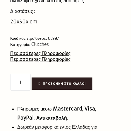
ανάγλυφο σχέδιο και στις δυο όψεις.
Διαστάσεις :
20x30x cm
Κωδικός προϊόντος:
CL997
Clutches
Κατηγορία:
Περισσότερες Πληροφορίες
Περισσότερες Πληροφορίες
ΠΡΟΣΘΉΚΗ ΣΤΟ ΚΑΛΆΘΙ
Πληρωμές μέσω
Mastercard
,
Visa
,
PayPal
,
Αντικαταβολή
.
Δωρεάν μεταφορικά εντός Ελλάδας για