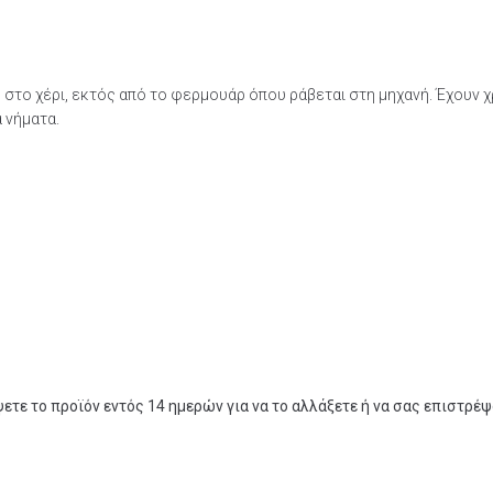
 στο χέρι, εκτός από το φερμουάρ όπου ράβεται στη μηχανή. Έχουν 
 νήματα.
ψετε το προϊόν εντός 14 ημερών για να το αλλάξετε ή να σας επιστρέ