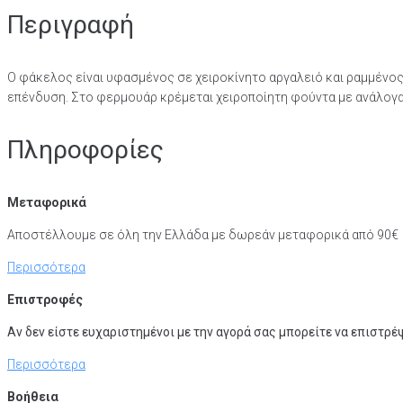
Περιγραφή
Ο φάκελος είναι υφασμένος σε χειροκίνητο αργαλειό και ραμμένος
επένδυση. Στο φερμουάρ κρέμεται χειροποίητη φούντα με ανάλογα
Πληροφορίες
Μεταφορικά
Αποστέλλουμε σε όλη την Ελλάδα με δωρεάν μεταφορικά από 90
€
Περισσότερα
Επιστροφές
Αν δεν είστε ευχαριστημένοι με την αγορά σας μπορείτε να επιστρέ
Περισσότερα
Βοήθεια